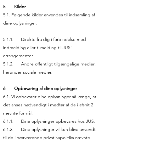
5. Kilder
5.1. Følgende kilder anvendes til indsamling af
dine oplysninger:
5.1.1. Direkte fra dig i forbindelse med
indmelding eller tilmelding til JUS’
arrangementer.
5.1.2. Andre offentligt tilgængelige medier,
herunder sociale medier.
6. Opbevaring af dine oplysninger
6.1. Vi opbevarer dine oplysninger så længe, at
det anses nødvendigt i medfør af de i afsnit 2
nævnte formål.
6.1.1. Dine oplysninger opbevares hos JUS.
6.1.2. Dine oplysninger vil kun blive anvendt
til de i nærværende privatlivspolitiks nævnte