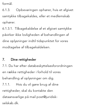
formål.
6.1.3. Opbevaringen ophører, hvis et afgivet
samtykke tilbagekaldes, eller et medlemskab
ophører.
6.1.3.1. Tilbagekaldelse af et afgivet samtykke
påvirker ikke lovligheden af behandlingen af
dine oplysninger indtil tidspunktet for vores
modtagelse af tilbagekaldelsen.
7. Dine rettigheder
7.1. Du har efter databeskyttelsesforordningen
en række rettigheder i forhold til vores
behandling af oplysninger om dig.
7.1.1. Hvis du vil gøre brug af dine
rettigheder, skal du kontakte den
dataansvarlige på mail
post@juridisk-
selskab.dk
.