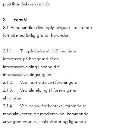
post@juridisk-selskab.dk
2. Formål
2.1. Vi behandler dine oplysninger til bestemte
formål med lovlig grund, herunder:
2.1.1. Til opfyldelse af JUS’ legitime
interesser på baggrund af en
interesseafvejning i henhold til
interesseafvejningsreglen.
2.1.2. Ved indmeldelse i foreningen.
2.1.3. Ved tilmelding til foreningens
aktiviteter.
2.1.4. Ved behov for kontakt i forbindelse
med aktiviteter, dit medlemskab, kommende
arrangementer, rejseaktiviteter og lignende.