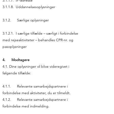
3.1.1.7. IP-adresse
3.1.1.8. Uddannelsesoplysninger
3.1.2. Særlige oplysninger
3.1.2.1. I særlige tilfælde – særligt i forbindelse
med rejseaktiviteter – behandles CPR-nr. og
pasoplysninger
4. Modtagere
4.1. Dine oplysninger vil blive videregivet i
følgende tilfælde:
4.1.1. Relevante samarbejdspartnere i
forbindelse med aktiviteter, du er tilmeldt.
4.1.2. Relevante samarbejdspartnere i
forbindelse med indmelding.