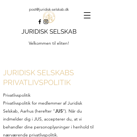
post@juridisk-selskab.dk
JURIDISK SELSKAB
Velkommen til eliten!
JURIDISK SELSKABS
PRIVATLIVSPOLITIK
Privatlivspolitik
Privatlivspolitik for medlemmer af Juridisk
Selskab, Aarhus (herefter ”
JUS
”). Når du
indmelder dig i JUS, accepterer du, at vi
behandler dine personoplysninger i henhold til
nærværende privatlivspolitik.