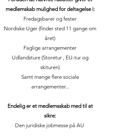
medlemskab mulighed for deltagelse i:
Fredagsbarer og fester
Nordiske Uger (finder sted 11 gange om
året)
Faglige arrangementer
Udlandsture (Storetur , EU-tur og
skituren)
Samt mange flere sociale
arrangementer...
Endelig er et medlemsskab med til at
sikre:
Den juridiske jobmesse på AU
Juras deltagelse i Kapsejladsen - og alt