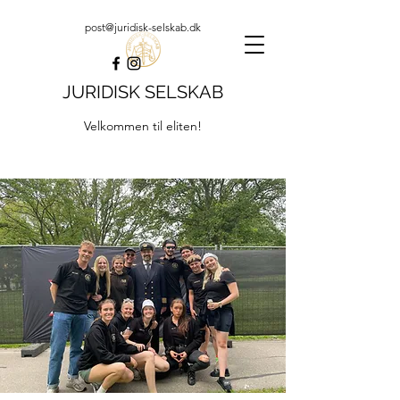
post@juridisk-selskab.dk
JURIDISK SELSKAB
Velkommen til eliten!