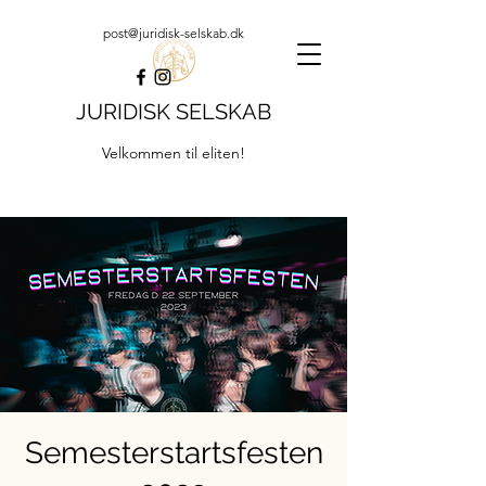
post@juridisk-selskab.dk
JURIDISK SELSKAB
Velkommen til eliten!
Semesterstartsfesten