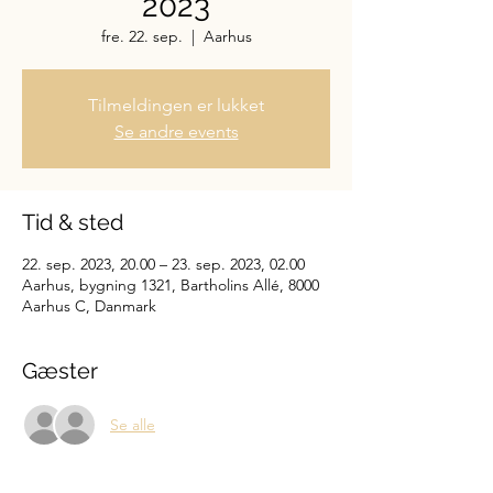
2023
fre. 22. sep.
  |  
Aarhus
Tilmeldingen er lukket
Se andre events
Tid & sted
22. sep. 2023, 20.00 – 23. sep. 2023, 02.00
Aarhus, bygning 1321, Bartholins Allé, 8000
Aarhus C, Danmark
Gæster
Se alle