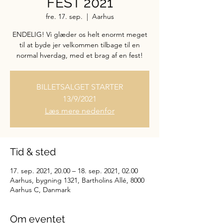
FEST 2021
fre. 17. sep.
  |  
Aarhus
ENDELIG! Vi glæder os helt enormt meget
til at byde jer velkommen tilbage til en
normal hverdag, med et brag af en fest!
BILLETSALGET STARTER
13/9/2021
Læs mere nedenfor
Tid & sted
17. sep. 2021, 20.00 – 18. sep. 2021, 02.00
Aarhus, bygning 1321, Bartholins Allé, 8000
Aarhus C, Danmark
Om eventet