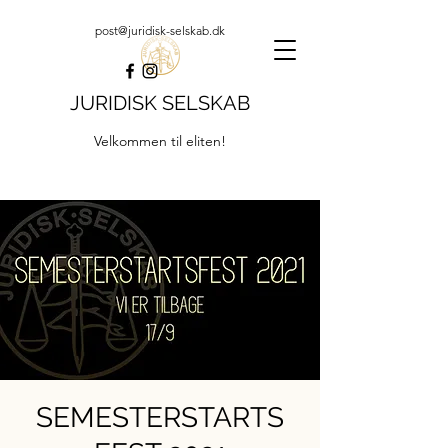
post@juridisk-selskab.dk
JURIDISK SELSKAB
Velkommen til eliten!
SEMESTERSTARTS