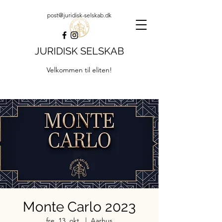
post@juridisk-selskab.dk
JURIDISK SELSKAB
Velkommen til eliten!
Monte Carlo 2023
fre. 13. okt.
  |  
Aarhus