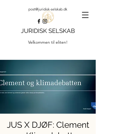
post@juridisk-selskab.dk
JURIDISK SELSKAB
Velkommen til eliten!
JUS X DJØF: Clement