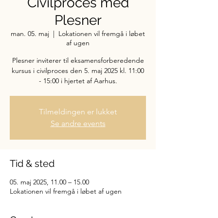
Civilproces med
Plesner
man. 05. maj
  |  
Lokationen vil fremgå i løbet
af ugen
Plesner inviterer til eksamensforberedende
kursus i civilproces den 5. maj 2025 kl. 11:00
- 15:00 i hjertet af Aarhus.
Tilmeldingen er lukket
Se andre events
Tid & sted
05. maj 2025, 11.00 – 15.00
Lokationen vil fremgå i løbet af ugen