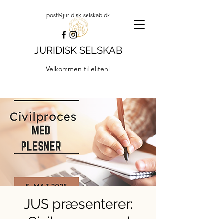
post@juridisk-selskab.dk
JURIDISK SELSKAB
Velkommen til eliten!
JUS præsenterer: