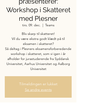
præsenterer:
Workshop i Skatteret
med Plesner
tirs. 09. dec.
  |  
Teams
Bliv skarp til skatteret!
Vil du være ekstra godt klædt på til
eksamen i skatteret?
Så deltag i Plesners eksamensforberedende
workshop i skatteret, som vi igen i år
afholder for jurastuderende fra Syddansk
Universitet, Aarhus Universitet og Aalborg
Universitet
Tilmeldingen er lukket
Se andre events