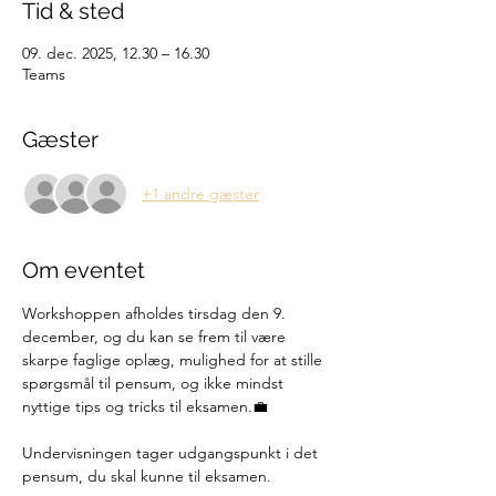
Tid & sted
09. dec. 2025, 12.30 – 16.30
Teams
Gæster
+1 andre gæster
Om eventet
Workshoppen afholdes tirsdag den 9. 
december, og du kan se frem til være 
skarpe faglige oplæg, mulighed for at stille 
spørgsmål til pensum, og ikke mindst 
nyttige tips og tricks til eksamen.💼
Undervisningen tager udgangspunkt i det 
pensum, du skal kunne til eksamen.