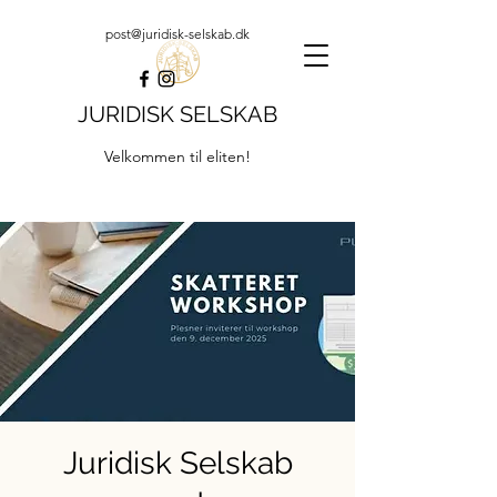
post@juridisk-selskab.dk
JURIDISK SELSKAB
Velkommen til eliten!
Juridisk Selskab