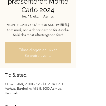
præsenterer: Monte
Carlo 2024
fre. 11. okt.
  |  
Aarhus
MONTE CARLO STÅR FOR SKUD!!💃🏽🥂🍾
Kom med, når vi åbner dørene for Juridisk
Selskabs mest eftertragtede fest!
Tilmeldingen er lukket
Se andre events
Tid & sted
11. okt. 2024, 20.00 – 12. okt. 2024, 02.00
Aarhus, Bartholins Allé 8, 8000 Aarhus,
Danmark