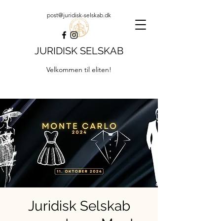
post@juridisk-selskab.dk
JURIDISK SELSKAB
Velkommen til eliten!
Juridisk Selskab