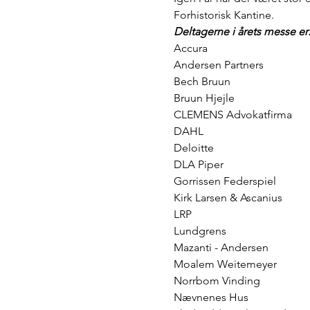
Forhistorisk Kantine.
Deltagerne i årets messe er
Accura

Andersen Partners

Bech Bruun

Bruun Hjejle

CLEMENS Advokatfirma

DAHL

Deloitte

DLA Piper

Gorrissen Federspiel

Kirk Larsen & Ascanius

LRP

Lundgrens

Mazanti - Andersen

Moalem Weitemeyer

Norrbom Vinding

Nævnenes Hus
