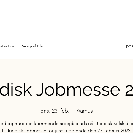
pos
ntakt os
Paragraf Blad
idisk Jobmesse 
ons. 23. feb.
  |  
Aarhus
d og mød din kommende arbejdsplads når Juridisk Selskab in
til Juridisk Jobmesse for jurastuderende den 23. februar 2022.