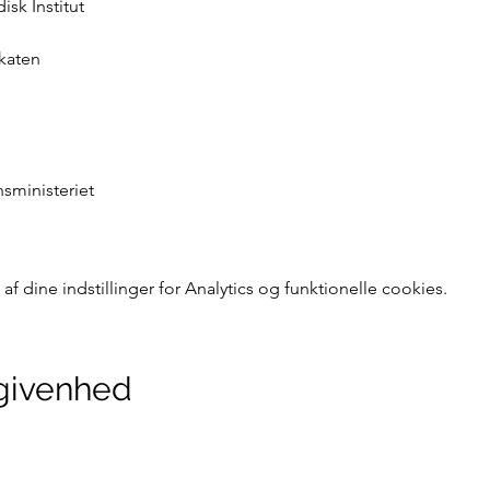
sk Institut

aten

sministeriet
 dine indstillinger for Analytics og funktionelle cookies.
givenhed