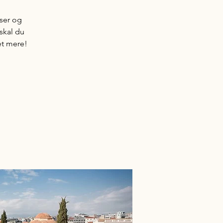
ser og
skal du
et mere!