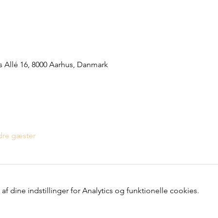
ns Allé 16, 8000 Aarhus, Danmark
dre gæster
 dine indstillinger for Analytics og funktionelle cookies.