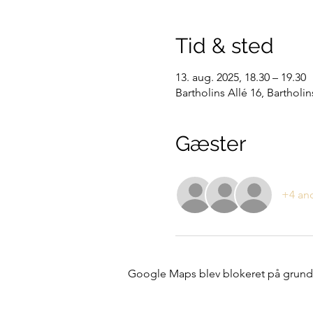
Tid & sted
13. aug. 2025, 18.30 – 19.30
Bartholins Allé 16, Bartholi
Gæster
+4 an
Google Maps blev blokeret på grund af