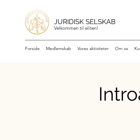
JURIDISK SELSKAB
Velkommen til eliten!
Forside
Medlemskab
Vores aktiviteter
Om os
Ko
Intr