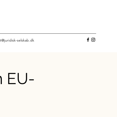
t@juridisk-selskab.dk
m EU-