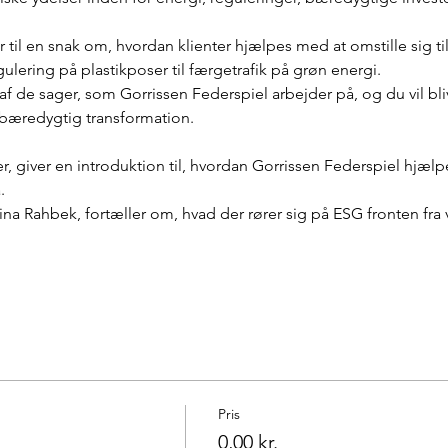
r til en snak om, hvordan klienter hjælpes med at omstille sig 
egulering på plastikposer til færgetrafik på grøn energi.
 af de sager, som Gorrissen Federspiel arbejder på, og du vil bliv
 bæredygtig transformation.
r, giver en introduktion til, hvordan Gorrissen Federspiel hjælpe
.
na Rahbek, fortæller om, hvad der rører sig på ESG fronten fra 
Pris
0,00 kr.