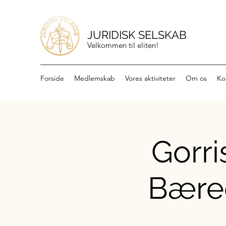
JURIDISK SELSKAB
Velkommen til eliten!
Forside
Medlemskab
Vores aktiviteter
Om os
Ko
Gorri
Bæred