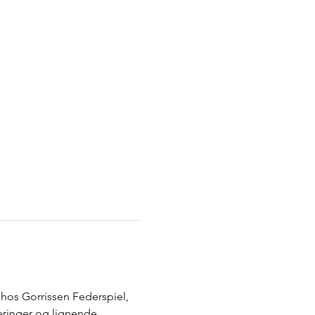
 hos Gorrissen Federspiel, 
eringer og lignende 