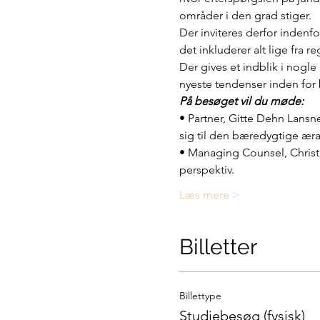
områder i den grad stiger.
Der inviteres derfor indenfo
det inkluderer alt lige fra r
Der gives et indblik i nogle
nyeste tendenser inden for
På besøget vil du møde:
• Partner, Gitte Dehn Lansne
sig til den bæredygtige æra
• Managing Counsel, Christi
perspektiv.
Læs mere >
Billetter
Billettype
Studiebesøg (fysisk)