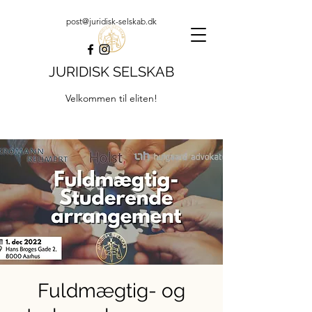
post@juridisk-selskab.dk
JURIDISK SELSKAB
Velkommen til eliten!
Fuldmægtig- og