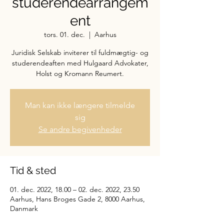
studerendearrangem
ent
tors. 01. dec.
  |  
Aarhus
Juridisk Selskab inviterer til fuldmægtig- og
studerendeaften med Hulgaard Advokater,
Holst og Kromann Reumert.
Man kan ikke længere tilmelde
sig
Se andre begivenheder
Tid & sted
01. dec. 2022, 18.00 – 02. dec. 2022, 23.50
Aarhus, Hans Broges Gade 2, 8000 Aarhus,
Danmark