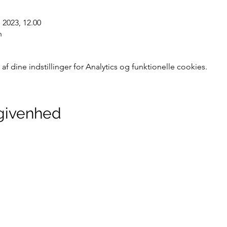
. 2023, 12.00
n
 dine indstillinger for Analytics og funktionelle cookies.
givenhed