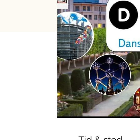
Tid & sted