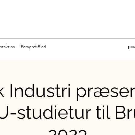
pos
ntakt os
Paragraf Blad
 Industri præsen
-studietur til B
2023