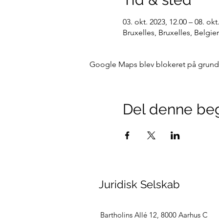
03. okt. 2023, 12.00 – 08. okt
Bruxelles, Bruxelles, Belgie
Google Maps blev blokeret på grund af
Del denne be
Juridisk Selskab
Bartholins Allé 12
, 8000 Aarhus C