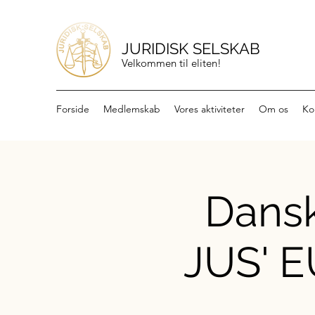
JURIDISK SELSKAB
Velkommen til eliten!
Forside
Medlemskab
Vores aktiviteter
Om os
Ko
Dansk
JUS' EU